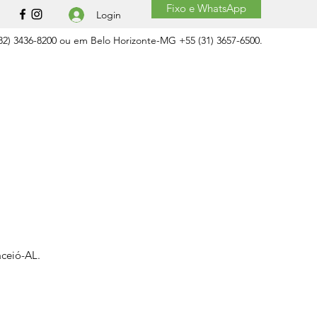
Fixo e WhatsApp
Login
2) 3436-8200 ou em Belo Horizonte-MG +55 (31) 3657-6500.
aceió-AL.