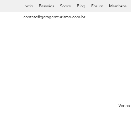
Início
Passeios
Sobre
Blog
Fórum
Membros
contato@garagemturismo.com.br
Venha 