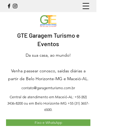
GTE Garagem Turismo e
Eventos
Da sua casa, ao mundo!
Venha passear conosco, saídas diárias a
partir de Belo Horizonte-MG e Maceió-AL.
contato@garagemturismo.com.br
Central de atendimento em Maceió-AL:
+55 (82)
3436-8200
ou em Belo Horizonte-MG
+55 (31) 3657-
6500
.
Fixo e WhatsApp