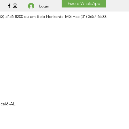
Fixo e WhatsApp
Login
2) 3436-8200 ou em Belo Horizonte-MG +55 (31) 3657-6500.
aceió-AL.