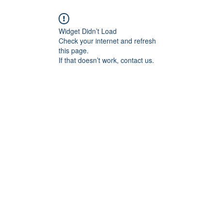
Widget Didn’t Load
Check your internet and refresh
this page.
If that doesn’t work, contact us.