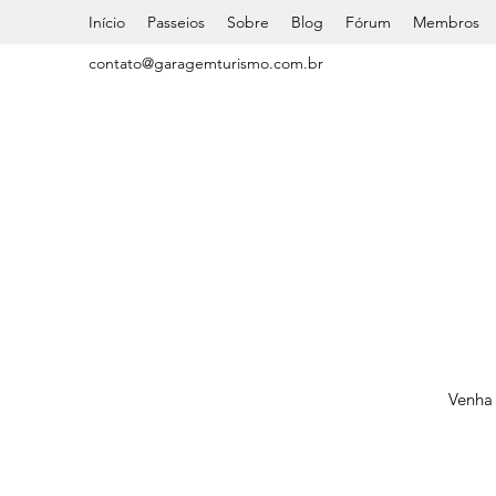
Início
Passeios
Sobre
Blog
Fórum
Membros
contato@garagemturismo.com.br
Venha 