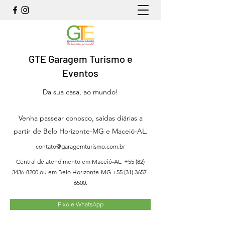
GTE Garagem Turismo e
Eventos
Da sua casa, ao mundo!
Venha passear conosco, saídas diárias a
partir de Belo Horizonte-MG e Maceió-AL.
contato@garagemturismo.com.br
Central de atendimento em Maceió-AL:
+55 (82)
3436-8200
ou em Belo Horizonte-MG
+55 (31) 3657-
6500
.
Fixo e WhatsApp