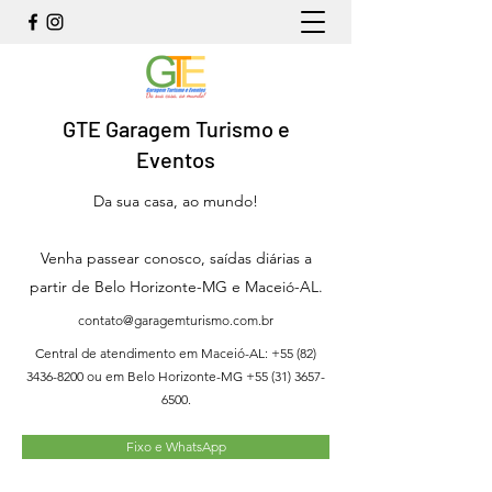
GTE Garagem Turismo e
Eventos
Da sua casa, ao mundo!
Venha passear conosco, saídas diárias a
partir de Belo Horizonte-MG e Maceió-AL.
contato@garagemturismo.com.br
Central de atendimento em Maceió-AL:
+55 (82)
3436-8200
ou em Belo Horizonte-MG
+55 (31) 3657-
6500
.
Fixo e WhatsApp