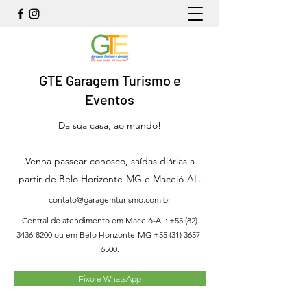
GTE Garagem Turismo e
Eventos
Da sua casa, ao mundo!
Venha passear conosco, saídas diárias a
partir de Belo Horizonte-MG e Maceió-AL.
contato@garagemturismo.com.br
Central de atendimento em Maceió-AL:
+55 (82)
3436-8200
ou em Belo Horizonte-MG
+55 (31) 3657-
6500
.
Fixo e WhatsApp