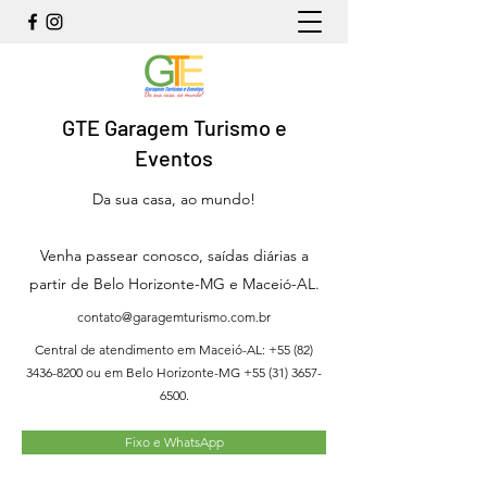
GTE Garagem Turismo e
Eventos
Da sua casa, ao mundo!
Venha passear conosco, saídas diárias a
partir de Belo Horizonte-MG e Maceió-AL.
contato@garagemturismo.com.br
Central de atendimento em Maceió-AL:
+55 (82)
3436-8200
ou em Belo Horizonte-MG
+55 (31) 3657-
6500
.
Fixo e WhatsApp