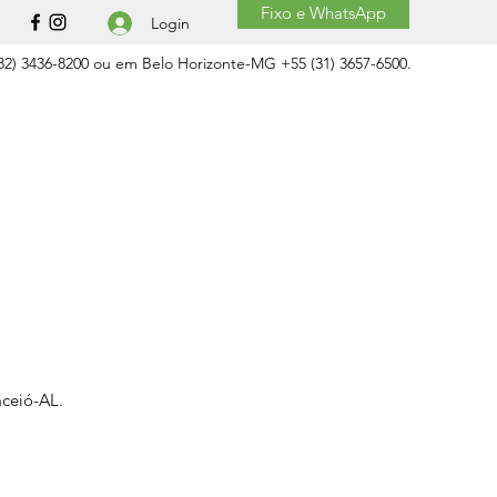
Fixo e WhatsApp
Login
2) 3436-8200 ou em Belo Horizonte-MG +55 (31) 3657-6500.
aceió-AL.