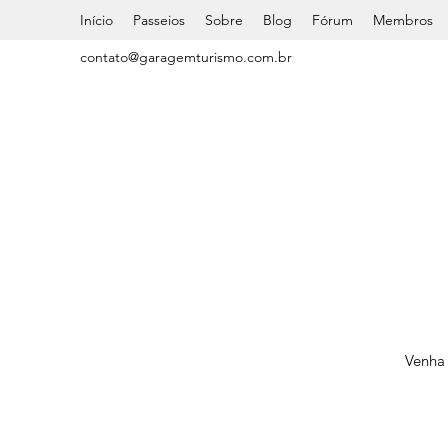
Início
Passeios
Sobre
Blog
Fórum
Membros
contato@garagemturismo.com.br
Venha 