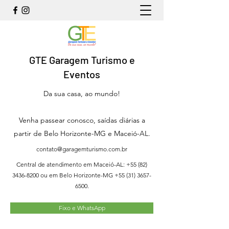
GTE Garagem Turismo e
Eventos
Da sua casa, ao mundo!
Venha passear conosco, saídas diárias a
partir de Belo Horizonte-MG e Maceió-AL.
contato@garagemturismo.com.br
Central de atendimento em Maceió-AL:
+55 (82)
3436-8200
ou em Belo Horizonte-MG
+55 (31) 3657-
6500
.
Fixo e WhatsApp