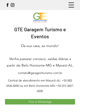
GTE Garagem Turismo e
Eventos
Da sua casa, ao mundo!
Venha passear conosco, saídas diárias a
partir de Belo Horizonte-MG e Maceió-AL.
contato@garagemturismo.com.br
Central de atendimento em Maceió-AL:
+55 (82)
3436-8200
ou em Belo Horizonte-MG
+55 (31) 3657-
6500
.
Fixo e WhatsApp