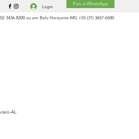
Fixo e WhatsApp
Login
2) 3436-8200 ou em Belo Horizonte-MG +55 (31) 3657-6500.
aceió-AL.