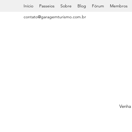
Início
Passeios
Sobre
Blog
Fórum
Membros
contato@garagemturismo.com.br
Venha 