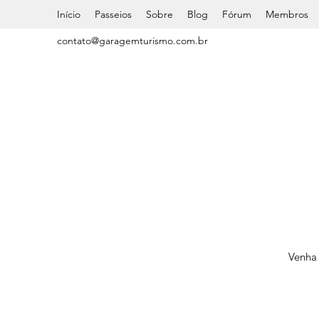
Início
Passeios
Sobre
Blog
Fórum
Membros
contato@garagemturismo.com.br
Venha 