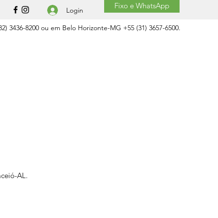
Fixo e WhatsApp
Login
2) 3436-8200 ou em Belo Horizonte-MG +55 (31) 3657-6500.
aceió-AL.