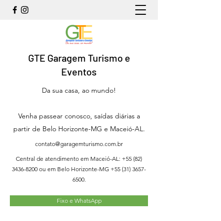
GTE Garagem Turismo e
Eventos
Da sua casa, ao mundo!
Venha passear conosco, saídas diárias a
partir de Belo Horizonte-MG e Maceió-AL.
contato@garagemturismo.com.br
Central de atendimento em Maceió-AL:
+55 (82)
3436-8200
ou em Belo Horizonte-MG
+55 (31) 3657-
6500
.
Fixo e WhatsApp