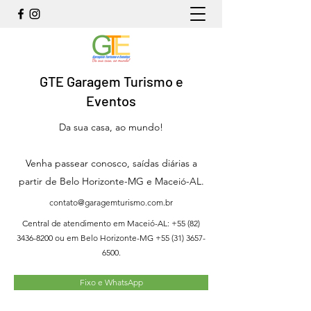
GTE Garagem Turismo e
Eventos
Da sua casa, ao mundo!
Venha passear conosco, saídas diárias a
partir de Belo Horizonte-MG e Maceió-AL.
contato@garagemturismo.com.br
Central de atendimento em Maceió-AL:
+55 (82)
3436-8200
ou em Belo Horizonte-MG
+55 (31) 3657-
6500
.
Fixo e WhatsApp