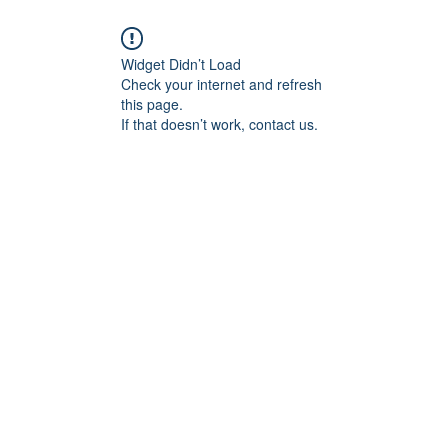
Widget Didn’t Load
Check your internet and refresh
this page.
If that doesn’t work, contact us.