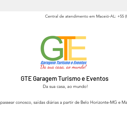
Central de atendimento em Maceió-AL: +55 (8
GTE Garagem Turismo e Eventos
Da sua casa, ao mundo!
passear conosco, saídas diárias a partir de Belo Horizonte-MG e M