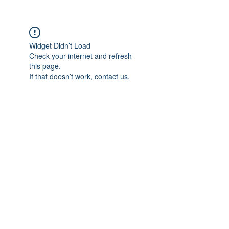
Widget Didn’t Load
Check your internet and refresh
this page.
If that doesn’t work, contact us.