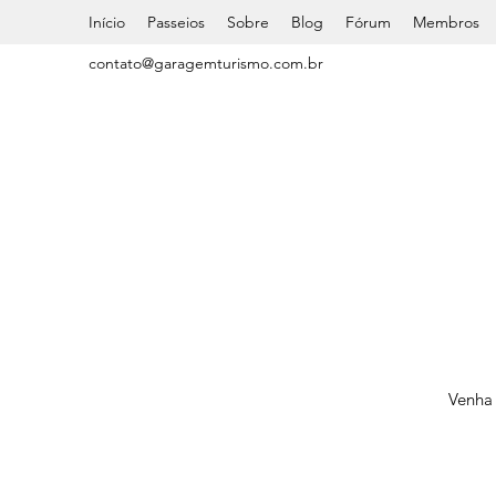
Início
Passeios
Sobre
Blog
Fórum
Membros
contato@garagemturismo.com.br
Venha 