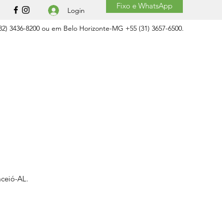
Fixo e WhatsApp
Login
2) 3436-8200 ou em Belo Horizonte-MG +55 (31) 3657-6500.
aceió-AL.