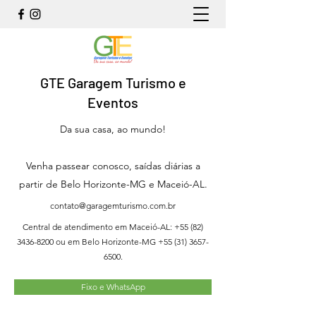
GTE Garagem Turismo e
Eventos
Da sua casa, ao mundo!
Venha passear conosco, saídas diárias a
partir de Belo Horizonte-MG e Maceió-AL.
contato@garagemturismo.com.br
Central de atendimento em Maceió-AL:
+55 (82)
3436-8200
ou em Belo Horizonte-MG
+55 (31) 3657-
6500
.
Fixo e WhatsApp