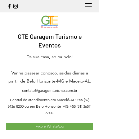
GTE Garagem Turismo e
Eventos
Da sua casa, ao mundo!
Venha passear conosco, saídas diárias a
partir de Belo Horizonte-MG e Maceió-AL.
contato@garagemturismo.com.br
Central de atendimento em Maceió-AL:
+55 (82)
3436-8200
ou em Belo Horizonte-MG
+55 (31) 3657-
6500
.
Fixo e WhatsApp