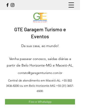
GTE Garagem Turismo e
Eventos
Da sua casa, ao mundo!
Venha passear conosco, saídas diárias a
partir de Belo Horizonte-MG e Maceió-AL.
contato@garagemturismo.com.br
Central de atendimento em Maceió-AL:
+55 (82)
3436-8200
ou em Belo Horizonte-MG
+55 (31) 3657-
6500
.
Fixo e WhatsApp