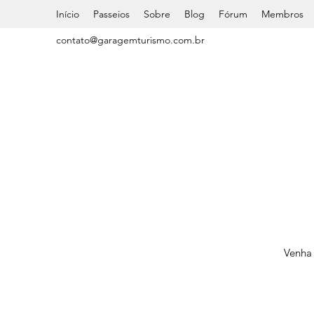
Início
Passeios
Sobre
Blog
Fórum
Membros
contato@garagemturismo.com.br
Venha 