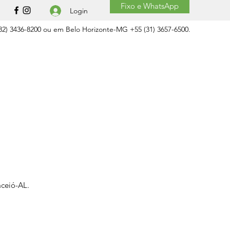
Fixo e WhatsApp
Login
2) 3436-8200 ou em Belo Horizonte-MG +55 (31) 3657-6500.
aceió-AL.