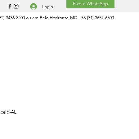
Fixo e WhatsApp
Login
2) 3436-8200 ou em Belo Horizonte-MG +55 (31) 3657-6500.
aceió-AL.