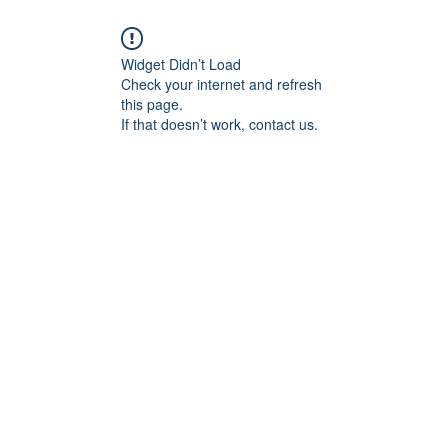
Widget Didn’t Load
Check your internet and refresh
this page.
If that doesn’t work, contact us.