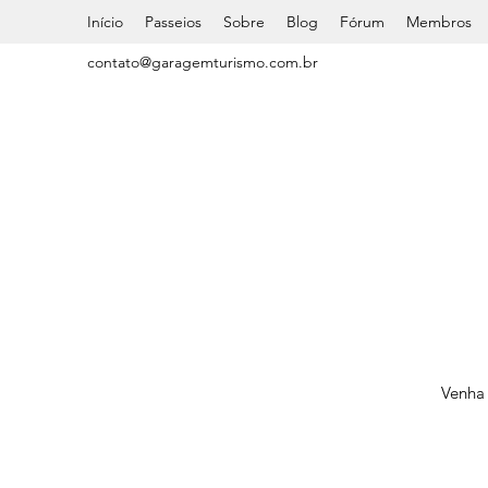
Início
Passeios
Sobre
Blog
Fórum
Membros
contato@garagemturismo.com.br
Venha 