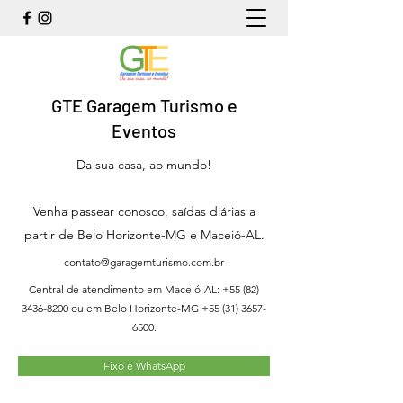
GTE Garagem Turismo e
Eventos
Da sua casa, ao mundo!
Venha passear conosco, saídas diárias a
partir de Belo Horizonte-MG e Maceió-AL.
contato@garagemturismo.com.br
Central de atendimento em Maceió-AL:
+55 (82)
3436-8200
ou em Belo Horizonte-MG
+55 (31) 3657-
6500
.
Fixo e WhatsApp