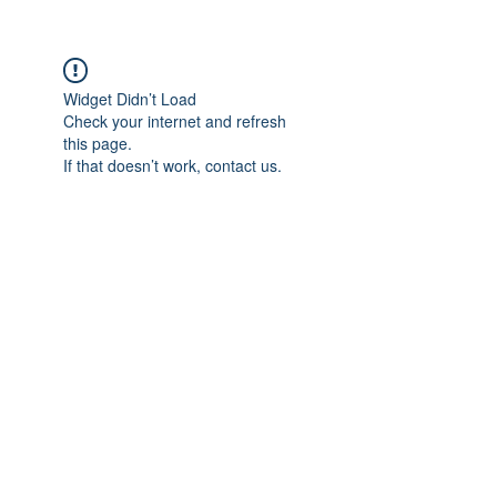
Widget Didn’t Load
Check your internet and refresh
this page.
If that doesn’t work, contact us.