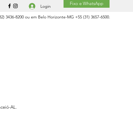
Fixo e WhatsApp
Login
2) 3436-8200 ou em Belo Horizonte-MG +55 (31) 3657-6500.
aceió-AL.