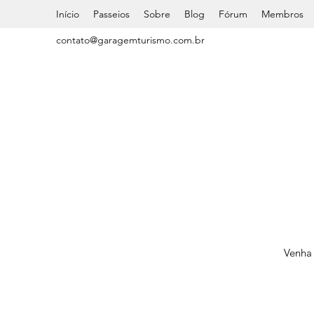
Início
Passeios
Sobre
Blog
Fórum
Membros
contato@garagemturismo.com.br
Venha 