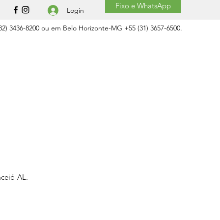
Fixo e WhatsApp
Login
2) 3436-8200 ou em Belo Horizonte-MG +55 (31) 3657-6500.
aceió-AL.