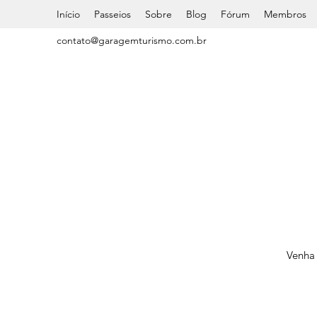
Início
Passeios
Sobre
Blog
Fórum
Membros
contato@garagemturismo.com.br
Venha 