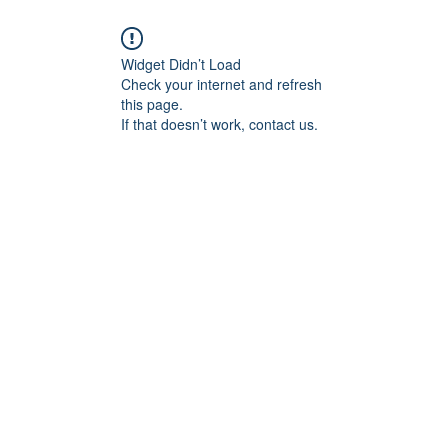
Widget Didn’t Load
Check your internet and refresh
this page.
If that doesn’t work, contact us.