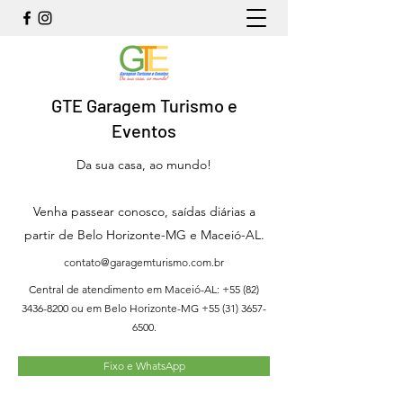
GTE Garagem Turismo e
Eventos
Da sua casa, ao mundo!
Venha passear conosco, saídas diárias a
partir de Belo Horizonte-MG e Maceió-AL.
contato@garagemturismo.com.br
Central de atendimento em Maceió-AL:
+55 (82)
3436-8200
ou em Belo Horizonte-MG
+55 (31) 3657-
6500
.
Fixo e WhatsApp