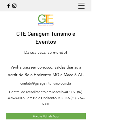
GTE Garagem Turismo e
Eventos
Da sua casa, ao mundo!
Venha passear conosco, saídas diárias a
partir de Belo Horizonte-MG e Maceió-AL.
contato@garagemturismo.com.br
Central de atendimento em Maceió-AL:
+55 (82)
3436-8200
ou em Belo Horizonte-MG
+55 (31) 3657-
6500
.
Fixo e WhatsApp