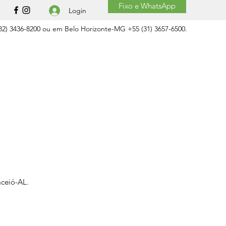
Fixo e WhatsApp
Login
2) 3436-8200 ou em Belo Horizonte-MG +55 (31) 3657-6500.
aceió-AL.