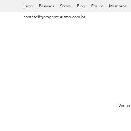
Início
Passeios
Sobre
Blog
Fórum
Membros
contato@garagemturismo.com.br
Venha 