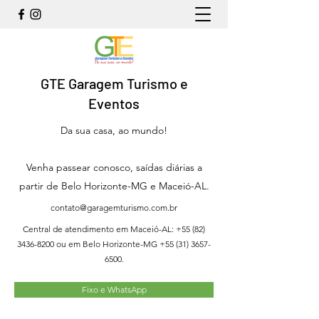
GTE Garagem Turismo e
Eventos
Da sua casa, ao mundo!
Venha passear conosco, saídas diárias a
partir de Belo Horizonte-MG e Maceió-AL.
contato@garagemturismo.com.br
Central de atendimento em Maceió-AL:
+55 (82)
3436-8200
ou em Belo Horizonte-MG
+55 (31) 3657-
6500
.
Fixo e WhatsApp