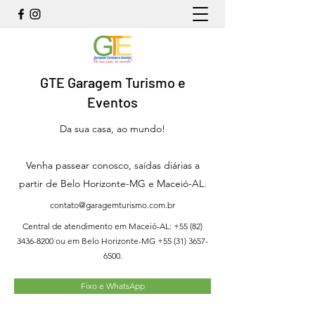
GTE Garagem Turismo e
Eventos
Da sua casa, ao mundo!
Venha passear conosco, saídas diárias a
partir de Belo Horizonte-MG e Maceió-AL.
contato@garagemturismo.com.br
Central de atendimento em Maceió-AL:
+55 (82)
3436-8200
ou em Belo Horizonte-MG
+55 (31) 3657-
6500
.
Fixo e WhatsApp