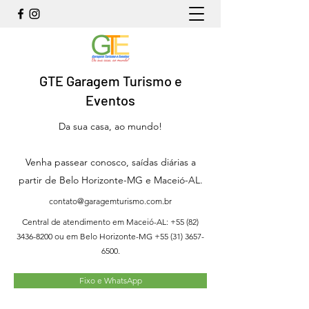
GTE Garagem Turismo e
Eventos
Da sua casa, ao mundo!
Venha passear conosco, saídas diárias a
partir de Belo Horizonte-MG e Maceió-AL.
contato@garagemturismo.com.br
Central de atendimento em Maceió-AL:
+55 (82)
3436-8200
ou em Belo Horizonte-MG
+55 (31) 3657-
6500
.
Fixo e WhatsApp