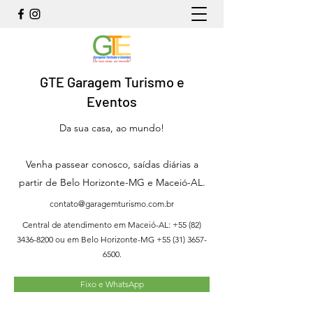
GTE Garagem Turismo e
Eventos
Da sua casa, ao mundo!
Venha passear conosco, saídas diárias a
partir de Belo Horizonte-MG e Maceió-AL.
contato@garagemturismo.com.br
Central de atendimento em Maceió-AL:
+55 (82)
3436-8200
ou em Belo Horizonte-MG
+55 (31) 3657-
6500
.
Fixo e WhatsApp