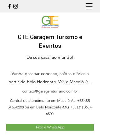
GTE Garagem Turismo e
Eventos
Da sua casa, ao mundo!
Venha passear conosco, saídas diárias a
partir de Belo Horizonte-MG e Maceió-AL.
contato@garagemturismo.com.br
Central de atendimento em Maceió-AL:
+55 (82)
3436-8200
ou em Belo Horizonte-MG
+55 (31) 3657-
6500
.
Fixo e WhatsApp