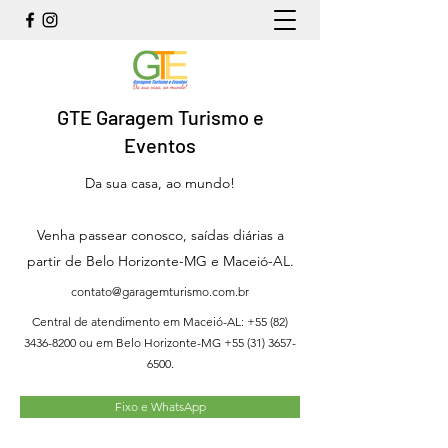
GTE Garagem Turismo e
Eventos
Da sua casa, ao mundo!
Venha passear conosco, saídas diárias a
partir de Belo Horizonte-MG e Maceió-AL.
contato@garagemturismo.com.br
Central de atendimento em Maceió-AL:
+55 (82)
3436-8200
ou em Belo Horizonte-MG
+55 (31) 3657-
6500
.
Fixo e WhatsApp