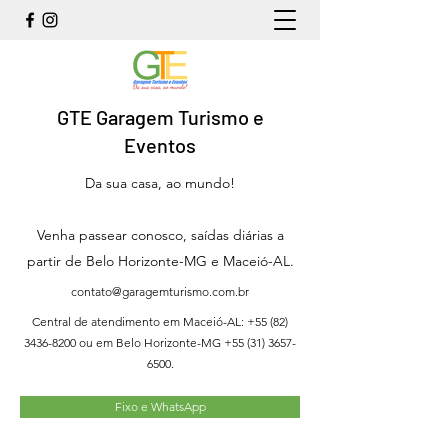
GTE Garagem Turismo e
Eventos
Da sua casa, ao mundo!
Venha passear conosco, saídas diárias a
partir de Belo Horizonte-MG e Maceió-AL.
contato@garagemturismo.com.br
Central de atendimento em Maceió-AL:
+55 (82)
3436-8200
ou em Belo Horizonte-MG
+55 (31) 3657-
6500
.
Fixo e WhatsApp